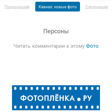
Предыдущая
Кавказ: новые фото
Следующая
Персоны
Читать комментарии к этому
Фото